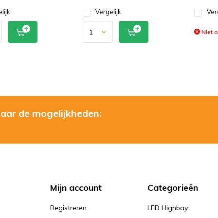
lijk
Vergelijk
Ver
Niet 
naar de mogelijkheden:
Mijn account
Categorieën
Registreren
LED Highbay