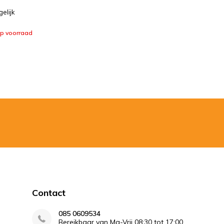
gelijk
op voorraad
Contact
085 0609534
Bereikbaar van Ma-Vrij 08:30 tot 17:00