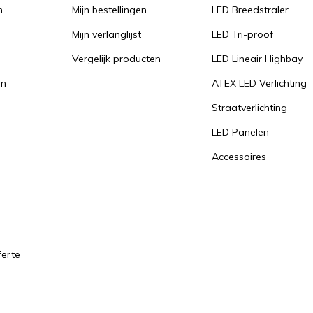
n
Mijn bestellingen
LED Breedstraler
Mijn verlanglijst
LED Tri-proof
Vergelijk producten
LED Lineair Highbay
en
ATEX LED Verlichting
Straatverlichting
LED Panelen
Accessoires
ferte