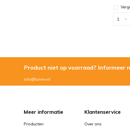
Verge
Product niet op voorraad? Informeer 
info@lumev.nl
Meer informatie
Klantenservice
Producten
Over ons