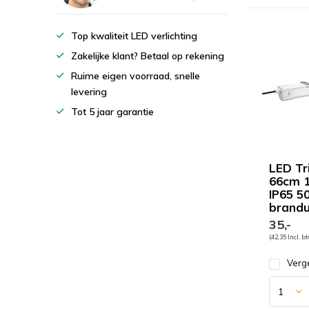
Top kwaliteit LED verlichting
Zakelijke klant? Betaal op rekening
Ruime eigen voorraad, snelle
levering
Tot 5 jaar garantie
LED Tr
66cm 
IP65 5
brandu
35,-
(42,35 Incl. b
Verge