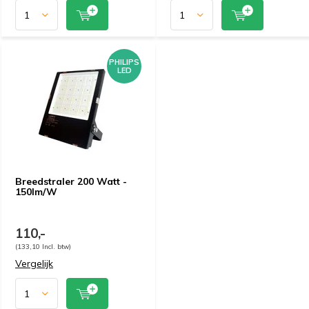
PHILIPS
LED
Breedstraler 200 Watt -
150lm/W
110,-
(133,10 Incl. btw)
Vergelijk