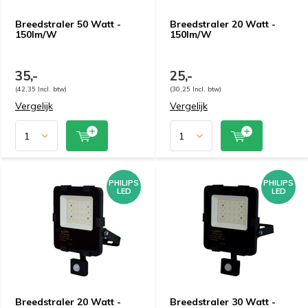
Breedstraler 50 Watt -
Breedstraler 20 Watt -
150lm/W
150lm/W
35,-
25,-
(42,35 Incl. btw)
(30,25 Incl. btw)
Vergelijk
Vergelijk
PHILIPS
PHILIPS
LED
LED
Breedstraler 20 Watt -
Breedstraler 30 Watt -