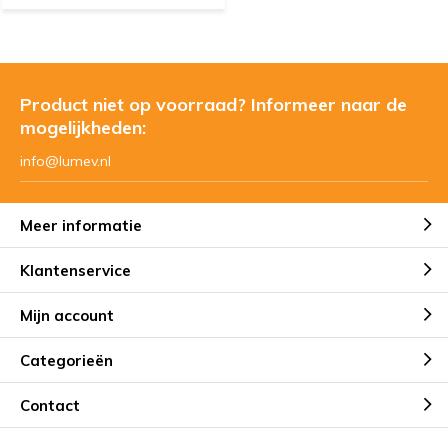
Product niet op voorraad? Informeer naar de
mogelijkheden:
info@lumev.nl
Meer informatie
Klantenservice
Mijn account
Categorieën
Contact