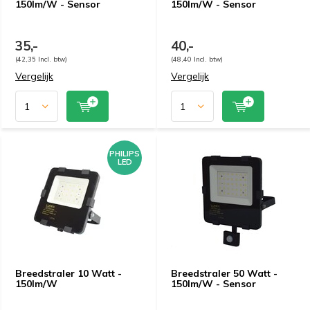
150lm/W - Sensor
150lm/W - Sensor
35,-
40,-
(42,35 Incl. btw)
(48,40 Incl. btw)
Vergelijk
Vergelijk
PHILIPS
LED
Breedstraler 10 Watt -
Breedstraler 50 Watt -
150lm/W
150lm/W - Sensor