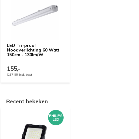
LED Tri-proof
Noodverlichting 60 Watt
150cm - 130lm/W
155,-
(187,55 Incl. btw)
Recent bekeken
PHILIPS
LED