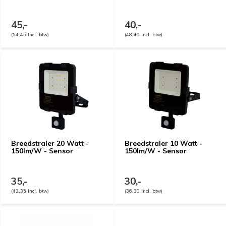
45,-
40,-
(54,45 Incl. btw)
(48,40 Incl. btw)
Breedstraler 20 Watt -
Breedstraler 10 Watt -
150lm/W - Sensor
150lm/W - Sensor
35,-
30,-
(42,35 Incl. btw)
(36,30 Incl. btw)