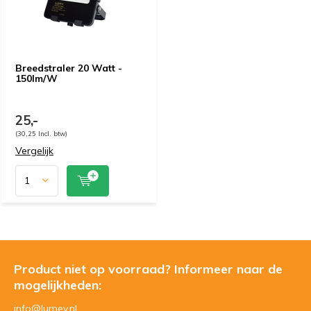
Breedstraler 20 Watt -
150lm/W
25,-
(30,25 Incl. btw)
Vergelijk
Product niet op voorraad? Informeer naar de
mogelijkheden:
info@lumev.nl