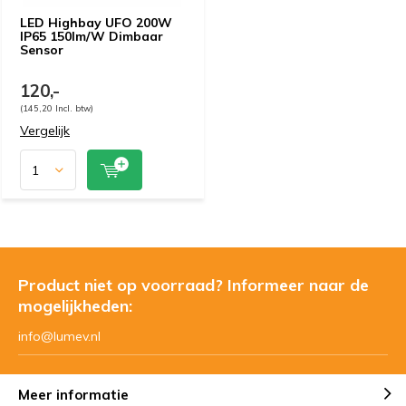
LED Highbay UFO 200W
IP65 150lm/W Dimbaar
Sensor
120,-
(145,20 Incl. btw)
Vergelijk
Product niet op voorraad? Informeer naar de
mogelijkheden:
info@lumev.nl
Meer informatie