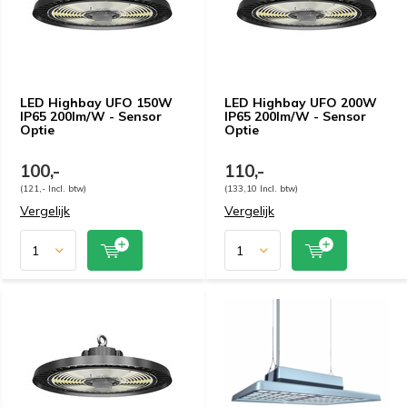
LED Highbay UFO 150W
LED Highbay UFO 200W
IP65 200lm/W - Sensor
IP65 200lm/W - Sensor
Optie
Optie
100,-
110,-
(121,- Incl. btw)
(133,10 Incl. btw)
Vergelijk
Vergelijk