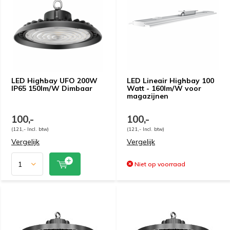
LED Highbay UFO 200W
LED Lineair Highbay 100
IP65 150lm/W Dimbaar
Watt - 160lm/W voor
magazijnen
100,-
100,-
(121,- Incl. btw)
(121,- Incl. btw)
Vergelijk
Vergelijk
Niet op voorraad