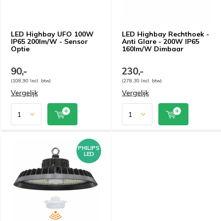
LED Highbay UFO 100W
LED Highbay Rechthoek -
IP65 200lm/W - Sensor
Anti Glare - 200W IP65
Optie
160lm/W Dimbaar
90,-
230,-
(108,90 Incl. btw)
(278,30 Incl. btw)
Vergelijk
Vergelijk
PHILIPS
LED