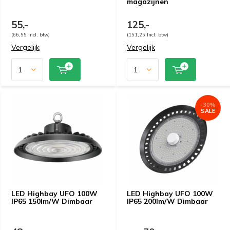
magazijnen
55,-
125,-
(66,55 Incl. btw)
(151,25 Incl. btw)
Vergelijk
Vergelijk
-30%
SALE
LED Highbay UFO 100W
LED Highbay UFO 100W
IP65 150lm/W Dimbaar
IP65 200lm/W Dimbaar