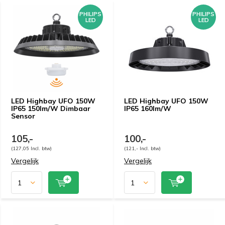
PHILIPS
PHILIPS
LED
LED
LED Highbay UFO 150W
LED Highbay UFO 150W
IP65 150lm/W Dimbaar
IP65 160lm/W
Sensor
105,-
100,-
(127,05 Incl. btw)
(121,- Incl. btw)
Vergelijk
Vergelijk