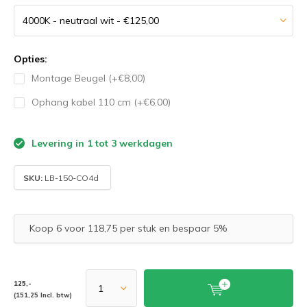
Opties:
Montage Beugel (+€8,00)
Ophang kabel 110 cm (+€6,00)
Levering in 1 tot 3 werkdagen
SKU:
LB-150-CO4d
Koop 6 voor 118,75 per stuk en bespaar 5%
125,-
(151,25 Incl. btw)