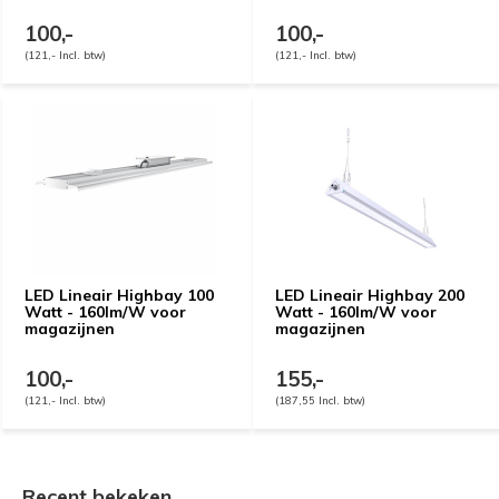
100,-
100,-
(121,- Incl. btw)
(121,- Incl. btw)
LED Lineair Highbay 100
LED Lineair Highbay 200
Watt - 160lm/W voor
Watt - 160lm/W voor
magazijnen
magazijnen
100,-
155,-
(121,- Incl. btw)
(187,55 Incl. btw)
Recent bekeken