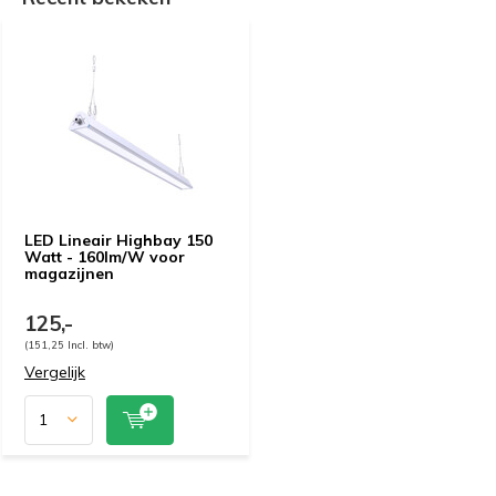
LED Lineair Highbay 150
Watt - 160lm/W voor
magazijnen
125,-
(151,25 Incl. btw)
Vergelijk