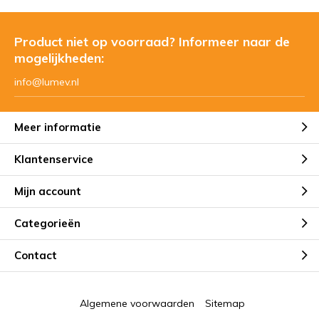
Product niet op voorraad? Informeer naar de
mogelijkheden:
info@lumev.nl
Meer informatie
Klantenservice
Mijn account
Categorieën
Contact
Algemene voorwaarden
Sitemap