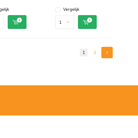
gelijk
Vergelijk
1
2