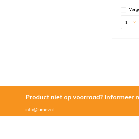
Verge
Product niet op voorraad? Informeer 
info@lumev.nl