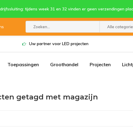
drijfssluiting: tijdens week 31 en 32 vinden er geen verzendingen plaa
ns
Alle categori
Uw partner voor LED projecten
Toepassingen
Groothandel
Projecten
Lich
cten getagd met magazijn