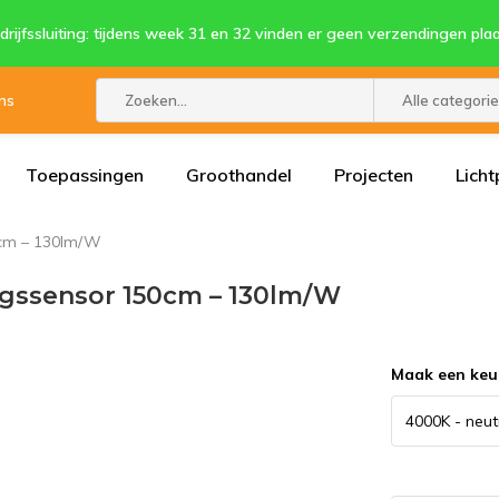
drijfssluiting: tijdens week 31 en 32 vinden er geen verzendingen plaa
ns
Alle categori
Toepassingen
Groothandel
Projecten
Licht
0cm – 130lm/W
ngssensor 150cm – 130lm/W
Maak een keu