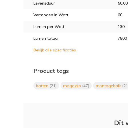
Levensduur
50.00
Vermogen in Watt
60
Lumen per Watt
130
Lumen totaal
7800
Bekijk alle specificaties
Product tags
batten
(21)
magazijn
(47)
montagebalk
(21
Dit 