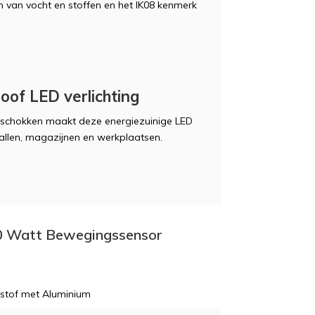
n van vocht en stoffen en het IK08 kenmerk
of LED verlichting
 schokken maakt deze energiezuinige LED
tallen, magazijnen en werkplaatsen.
 60 Watt Bewegingssensor
stof met Aluminium