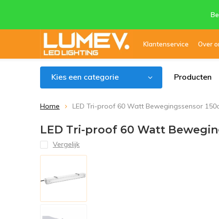
Be
Klantenservice
Over o
Kies een categorie
Producten
Home
LED Tri-proof 60 Watt Bewegingssensor 15
LED Tri-proof 60 Watt Bewegi
Vergelijk