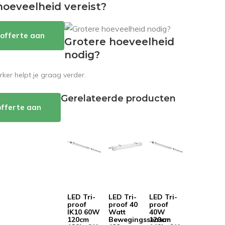
hoeveelheid vereist?
offerte aan
Grotere hoeveelheid
nodig?
er helpt je graag verder.
Gerelateerde producten
offerte aan
LED Tri-
LED Tri-
LED Tri-
proof
proof 40
proof
IK10 60W
Watt
40W
120cm
Bewegingssensor
120cm