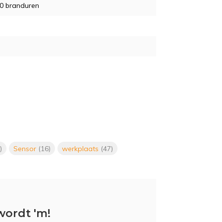
0 branduren
)
Sensor
(16)
werkplaats
(47)
wordt 'm!