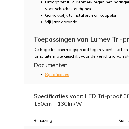
Draagt het IP65 kenmerk tegen het indringe
voor schokbestendigheid
Gemakkelijk te installeren en koppelen
Vijf jaar garantie
Toepassingen van Lumev Tri-pro
De hoge beschermingsgraad tegen vocht, stof en
lamp uitermate geschikt voor de verlichting van s
Documenten
Specificaties
Specificaties voor: LED Tri-proof
150cm – 130lm/W
Behuizing
Kunst