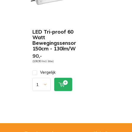
LED Tri-proof 60
Watt
Bewegingssensor
150cm - 130lm/W
90,-
(108,90 Incl. btw)
Vergelijk