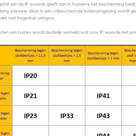
etal van de IP waarde geeft aan in hoeverre het bescherming biedt 
ang wanneer deze in een onbeschermde buitenomgeving wordt gebr
kt met hogedruk reinigers.
ducten van Lumev wordt duidelijk vermeld wat voor IP waarde het pr