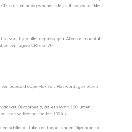
 CRI is alleen nodig wanneer de juistheid van de kleur
ikt voor bijna alle toepassingen. Alleen een aantal
ebben een lagere CRI met 70.
 op een bepaald oppervlak valt. Het wordt gemeten in
lak valt. Bijvoorbeeld, als een lamp 100 lumen
n is de verlichtingssterkte 100 lux.
r verschillende taken en toepassingen. Bijvoorbeeld,