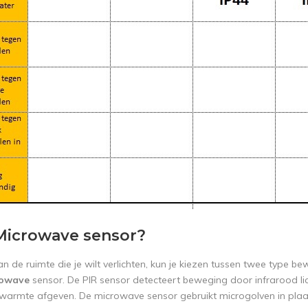
 Microwave sensor?
an de ruimte die je wilt verlichten, kun je kiezen tussen twee type 
rowave
sensor. De PIR sensor detecteert beweging door infrarood l
 warmte afgeven. De microwave sensor gebruikt microgolven in pla