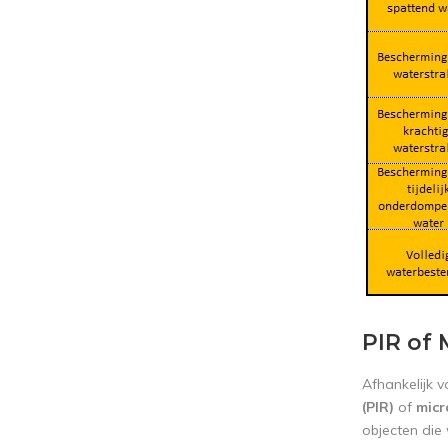
PIR of
Afhankelijk v
(PIR)
of
mic
objecten die