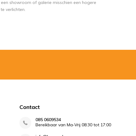
ijl een showroom of galerie misschien een hogere
e verlichten.
Contact
085 0609534
Bereikbaar van Ma-Vrij 08:30 tot 17:00