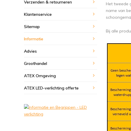
Verzenden & retourneren
Het tweede g
name van bel
Klantenservice
schoongemaa
Sitemap
Bij alle pro
Informatie
Advies
Groothandel
ATEX Omgeving
ATEX LED-verlichting offerte