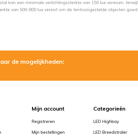
stal kan een minimale verlichtingssterkte van 150 lux vereisen, terw
terkte van 500-800 lux vereist om de tentoongestelde objecten goed t
naar de mogelijkheden:
Mijn account
Categorieën
Registreren
LED Highbay
n
Mijn bestellingen
LED Breedstraler