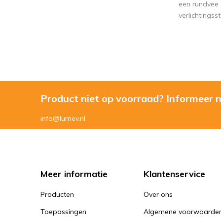
een rundvee 
verlichtingss
Product niet op voorraad? Informeer 
info@lumev.nl
Meer informatie
Klantenservice
Producten
Over ons
Toepassingen
Algemene voorwaarde