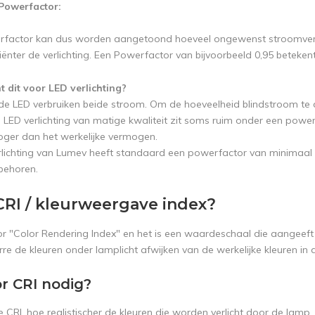
Powerfactor:
factor kan dus worden aangetoond hoeveel ongewenst stroomverbrui
ciënter de verlichting. Een Powerfactor van bijvoorbeeld 0,95 beteke
 dit voor LED verlichting?
 de LED verbruiken beide stroom. Om de hoeveelheid blindstroom te
 LED verlichting van matige kwaliteit zit soms ruim onder een power
ger dan het werkelijke vermogen.
lichting van Lumev heeft standaard een powerfactor van minimaal 
ebehoren.
CRI / kleurweergave index?
r "Color Rendering Index" en het is een waardeschaal die aangeeft hoe
re de kleuren onder lamplicht afwijken van de werkelijke kleuren in d
r CRI nodig?
 CRI, hoe realistischer de kleuren die worden verlicht door de lam