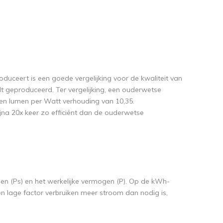
duceert is een goede vergelijking voor de kwaliteit van
rdt geproduceerd. Ter vergelijking, een ouderwetse
en lumen per Watt verhouding van 10,35.
ijna 20x keer zo efficiënt dan de ouderwetse
en (Ps) en het werkelijke vermogen (P). Op de kWh-
en lage factor verbruiken meer stroom dan nodig is,