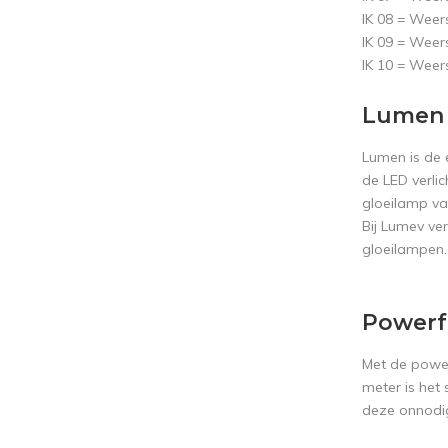
IK 08 = Weer
IK 09 = Weer
IK 10 = Weer
Lumen 
Lumen is de 
de LED verlic
gloeilamp va
Bij Lumev ve
gloeilampen.
Powerf
Met de power
meter is het
deze onnodi