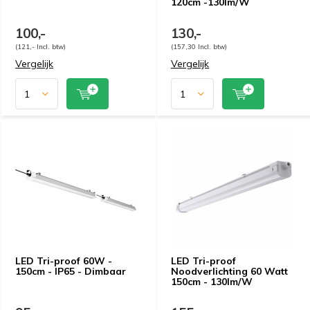
120cm -130lm/W
100,-
130,-
(121,- Incl. btw)
(157,30 Incl. btw)
Vergelijk
Vergelijk
LED Tri-proof 60W -
LED Tri-proof
150cm - IP65 - Dimbaar
Noodverlichting 60 Watt
150cm - 130lm/W