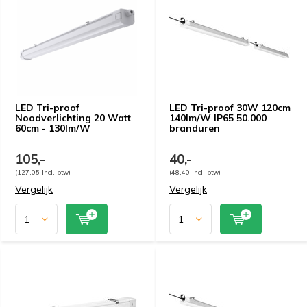
LED Tri-proof
LED Tri-proof 30W 120cm
Noodverlichting 20 Watt
140lm/W IP65 50.000
60cm - 130lm/W
branduren
105,-
40,-
(127,05 Incl. btw)
(48,40 Incl. btw)
Vergelijk
Vergelijk