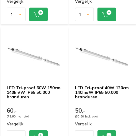
Vergelijk
Vergelijk
LED Tri-proof 60W 150cm
LED Tri-proof 40W 120cm
140lm/W IP65 50.000
140lm/W IP65 50.000
branduren
branduren
60,-
50,-
(72,60 Incl. btw)
(60,50 Incl. btw)
Vergelijk
Vergelijk