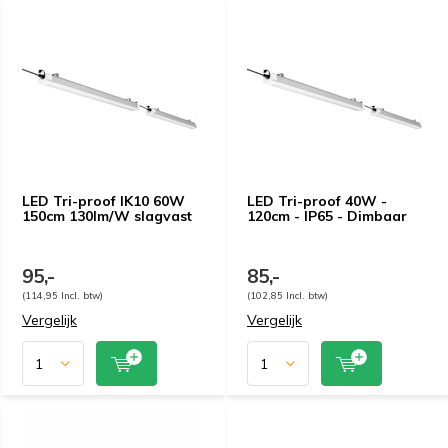
LED Tri-proof IK10 60W
LED Tri-proof 40W -
150cm 130lm/W slagvast
120cm - IP65 - Dimbaar
95,-
85,-
(114,95 Incl. btw)
(102,85 Incl. btw)
Vergelijk
Vergelijk