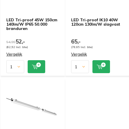
LED Tri-proof 45W 150cm
LED Tri-proof IK10 40W
140lm/W IP65 50.000
120cm 130lm/W slagvast
branduren
52,-
65,-
54,99
(62,92 Incl. btw)
(78,65 Incl. btw)
Vergelijk
Vergelijk