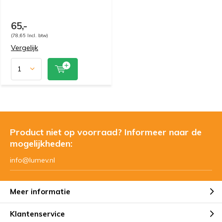
65,-
(78,65 Incl. btw)
Vergelijk
Product niet op voorraad? Informeer naar de
mogelijkheden:
info@lumev.nl
Meer informatie
Klantenservice