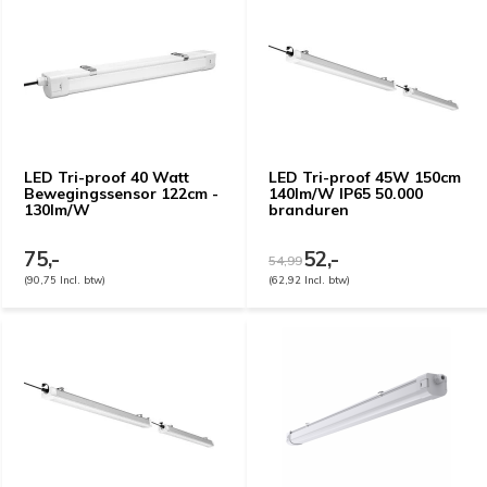
LED Tri-proof 40 Watt
LED Tri-proof 45W 150cm
Bewegingssensor 122cm -
140lm/W IP65 50.000
130lm/W
branduren
75,-
52,-
54,99
(90,75 Incl. btw)
(62,92 Incl. btw)