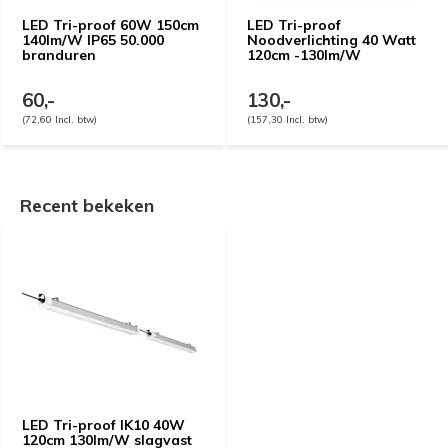
LED Tri-proof 60W 150cm
LED Tri-proof
140lm/W IP65 50.000
Noodverlichting 40 Watt
branduren
120cm -130lm/W
60,-
130,-
(72,60 Incl. btw)
(157,30 Incl. btw)
Recent bekeken
LED Tri-proof IK10 40W
120cm 130lm/W slagvast