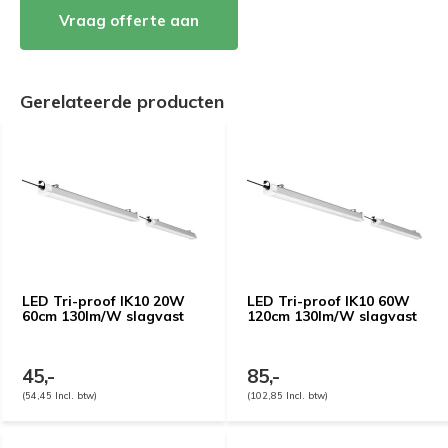
Vraag offerte aan
Gerelateerde producten
LED Tri-proof IK10 20W
LED Tri-proof IK10 60W
60cm 130lm/W slagvast
120cm 130lm/W slagvast
45,-
85,-
(54,45 Incl. btw)
(102,85 Incl. btw)