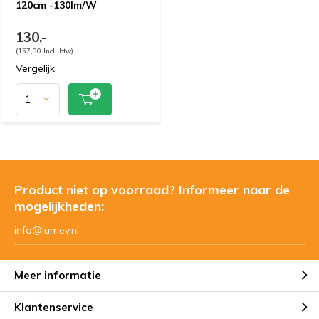
120cm -130lm/W
130,-
(157,30 Incl. btw)
Vergelijk
Product niet op voorraad? Informeer naar de
mogelijkheden:
info@lumev.nl
Meer informatie
Klantenservice