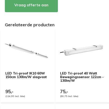
Vraag offerte aan
Gerelateerde producten
LED Tri-proof IK10 60W
LED Tri-proof 40 Watt
150cm 130lm/W slagvast
Bewegingssensor 122cm -
130lm/W
95,-
75,-
(114,95 Incl. btw)
(90,75 Incl. btw)