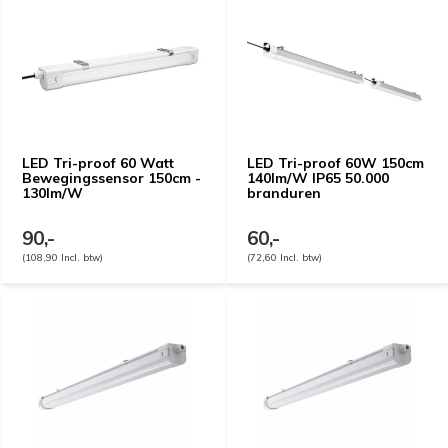
LED Tri-proof 60 Watt
LED Tri-proof 60W 150cm
Bewegingssensor 150cm -
140lm/W IP65 50.000
130lm/W
branduren
90,-
60,-
(108,90 Incl. btw)
(72,60 Incl. btw)