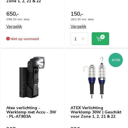
Zone 1, 2, 21 & 22
650,-
150,-
(786,50 Incl. btw)
(181,50 Incl. btw)
Vergelijk
Vergelijk
Niet op voorraad
ATEX
Atex verlichting -
ATEX Verlichting
Werklamp met Accu - 3W
Werklamp 30W | Geschikt
- PL-AT803A
voor Zone 1, 2, 21 & 22