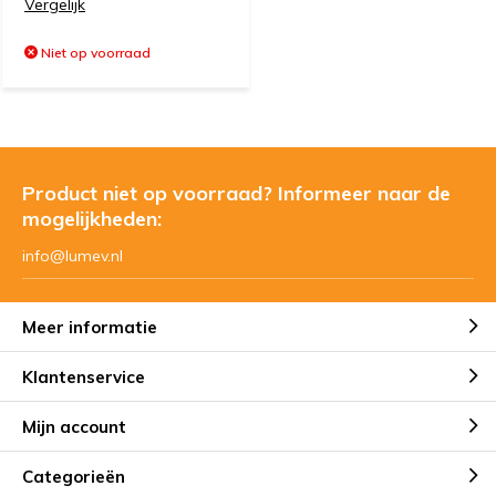
Vergelijk
Niet op voorraad
Product niet op voorraad? Informeer naar de
mogelijkheden:
info@lumev.nl
Meer informatie
Klantenservice
Mijn account
Categorieën