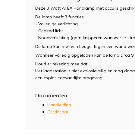
Deze 3 Watt ATEX Handlamp met accu is geschikt
De lamp heeft 3 functies:
- Volledige verlichting
- Gedimd licht
- Noodverlichting (gaat knipperen wanneer er stroo
De lamp kan met een beugel tegen een wand wo
Wanneer volledig opgeladen kan de lamp circa 9
Houd er rekening mee dat:
Het laadstation is niet explosieveilig en mag daa
een explosiegevaarlijke omgeving.
Documenten:
Handleiding
Certificaat