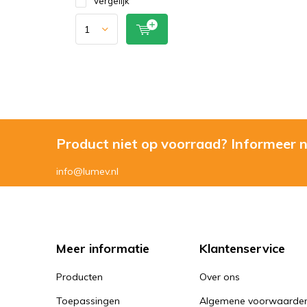
Vergelijk
Product niet op voorraad? Informeer 
info@lumev.nl
Meer informatie
Klantenservice
Producten
Over ons
Toepassingen
Algemene voorwaarde