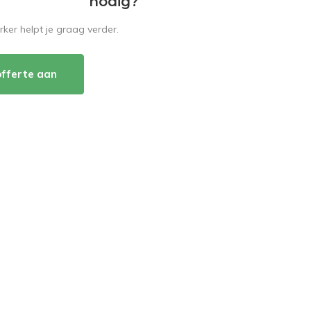
nodig?
er helpt je graag verder.
offerte aan