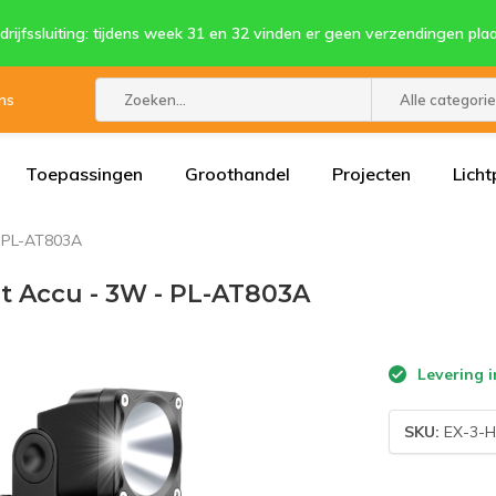
drijfssluiting: tijdens week 31 en 32 vinden er geen verzendingen plaa
ns
Alle categori
Toepassingen
Groothandel
Projecten
Licht
- PL-AT803A
t Accu - 3W - PL-AT803A
Levering i
SKU:
EX-3-H