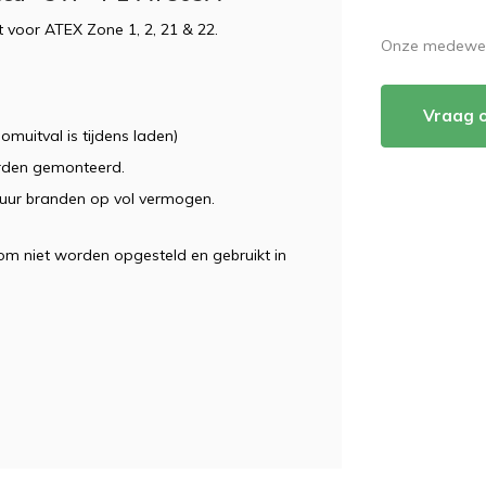
 voor ATEX Zone 1, 2, 21 & 22.
Onze medewerk
Vraag 
muitval is tijdens laden)
rden gemonteerd.
 uur branden op vol vermogen.
rom niet worden opgesteld en gebruikt in