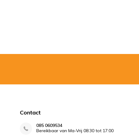
Contact
085 0609534
Bereikbaar van Ma-Vrij 08:30 tot 17:00