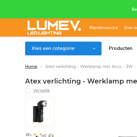
Be
Klantenservice
Over o
Kies een categorie
Producten
Home
Atex verlichting - Werklamp met Accu - 3W 
Atex verlichting - Werklamp me
Vergelijk