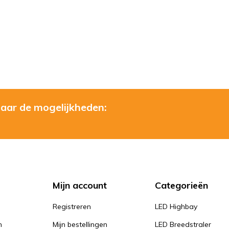
naar de mogelijkheden:
Mijn account
Categorieën
Registreren
LED Highbay
n
Mijn bestellingen
LED Breedstraler