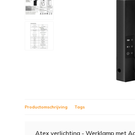
Productomschrijving
Tags
Atex verlichting - Werklamp met 