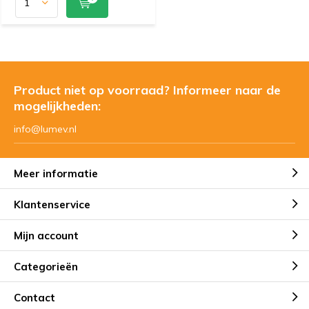
Product niet op voorraad? Informeer naar de
mogelijkheden:
info@lumev.nl
Meer informatie
Klantenservice
Mijn account
Categorieën
Contact