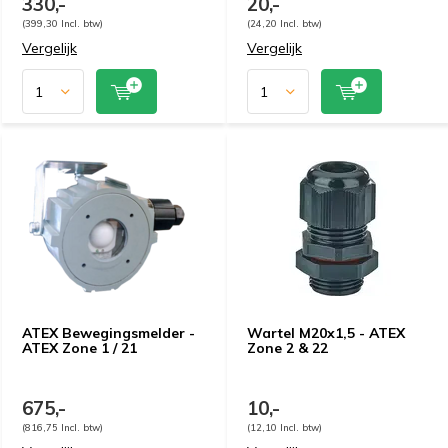
330,-
20,-
(399,30 Incl. btw)
(24,20 Incl. btw)
Vergelijk
Vergelijk
ATEX Bewegingsmelder -
Wartel M20x1,5 - ATEX
ATEX Zone 1 / 21
Zone 2 & 22
675,-
10,-
(816,75 Incl. btw)
(12,10 Incl. btw)