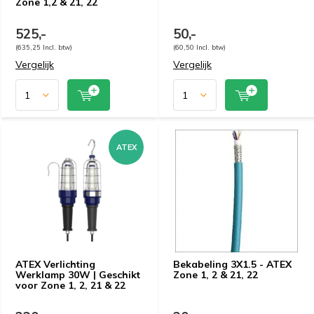
Zone 1,2 & 21, 22
525,-
50,-
(635,25 Incl. btw)
(60,50 Incl. btw)
Vergelijk
Vergelijk
ATEX
ATEX Verlichting
Bekabeling 3X1.5 - ATEX
Werklamp 30W | Geschikt
Zone 1, 2 & 21, 22
voor Zone 1, 2, 21 & 22