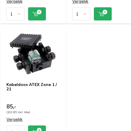
Vergelijk
Vergelijk
Kabeldoos ATEX Zone 1 /
21
85,-
(102,85 Incl. btw)
Vergelijk