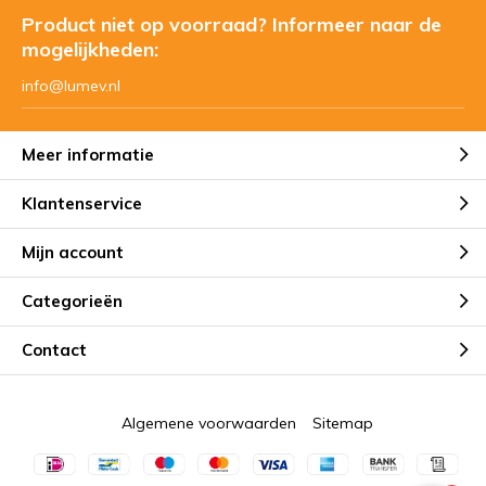
Product niet op voorraad? Informeer naar de
mogelijkheden:
info@lumev.nl
Meer informatie
Klantenservice
Mijn account
Categorieën
Contact
Algemene voorwaarden
Sitemap