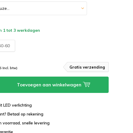
n 1 tot 3 werkdagen
0-60
Gratis verzending
5 Incl. btw)
Toevoegen aan winkelwagen
it LED verlichting
lant? Betaal op rekening
 voorraad, snelle levering
garantie