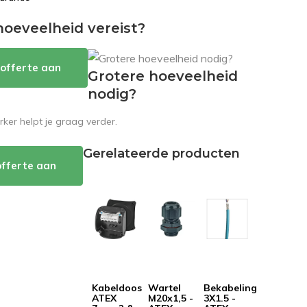
hoeveelheid vereist?
offerte aan
Grotere hoeveelheid
nodig?
er helpt je graag verder.
Gerelateerde producten
offerte aan
Kabeldoos
Wartel
Bekabeling
ATEX
M20x1,5 -
3X1.5 -