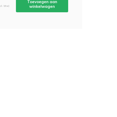
-
Toevoegen aan
winkelwagen
cl. btw)