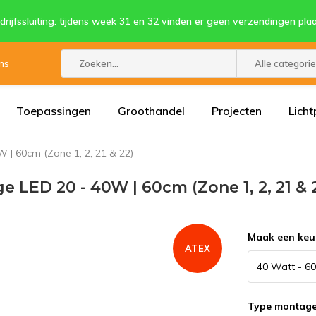
drijfssluiting: tijdens week 31 en 32 vinden er geen verzendingen plaa
ns
Alle categori
Toepassingen
Groothandel
Projecten
Licht
W | 60cm (Zone 1, 2, 21 & 22)
ge LED 20 - 40W | 60cm (Zone 1, 2, 21 & 
Maak een keu
ATEX
Type montag