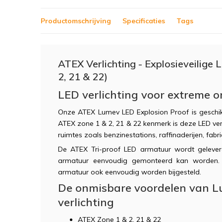
Productomschrijving
Specificaties
Tags
ATEX Verlichting - Explosieveilige 
2, 21 & 22)
LED verlichting voor extreme
Onze ATEX Lumev LED Explosion Proof is geschik
ATEX zone 1 & 2, 21 & 22 kenmerk is deze LED verli
ruimtes zoals benzinestations, raffinaderijen, fabr
De ATEX Tri-proof LED armatuur wordt geleve
armatuur eenvoudig gemonteerd kan worden.
armatuur ook eenvoudig worden bijgesteld.
De onmisbare voordelen van L
verlichting
ATEX Zone 1 & 2, 21 & 22