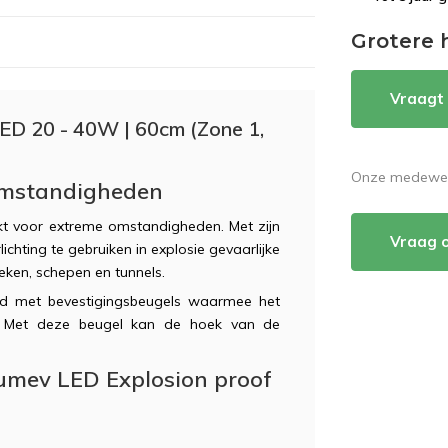
Grotere 
Vraagt 
LED 20 - 40W | 60cm (Zone 1,
Onze medewerk
 omstandigheden
t voor extreme omstandigheden. Met zijn
Vraag 
chting te gebruiken in explosie gevaarlijke
ieken, schepen en tunnels.
rd met bevestigingsbeugels waarmee het
 Met deze beugel kan de hoek van de
umev LED Explosion proof