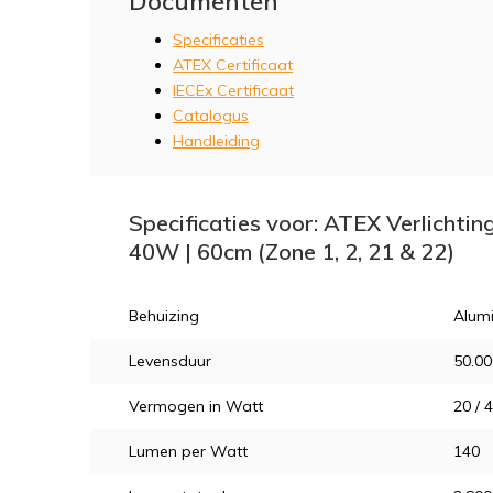
Documenten
Specificaties
ATEX Certificaat
IECEx Certificaat
Catalogus
Handleiding
Specificaties voor: ATEX Verlichting
40W | 60cm (Zone 1, 2, 21 & 22)
Behuizing
Alum
Levensduur
50.00
Vermogen in Watt
20 / 
Lumen per Watt
140