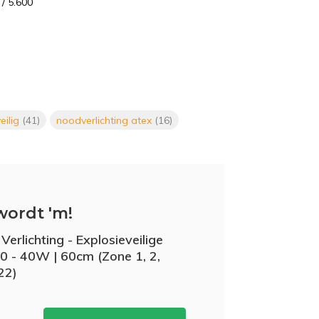
 / 5.600
eilig
(41)
noodverlichting atex
(16)
wordt 'm!
Verlichting - Explosieveilige
0 - 40W | 60cm (Zone 1, 2,
22)