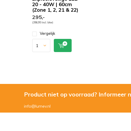
20 - 40W | 60cm
(Zone 1, 2, 21 & 22)
295,-
(356,95 Incl. btw)
Vergelijk
Product niet op voorraad? Informeer 
info@lumev.nl