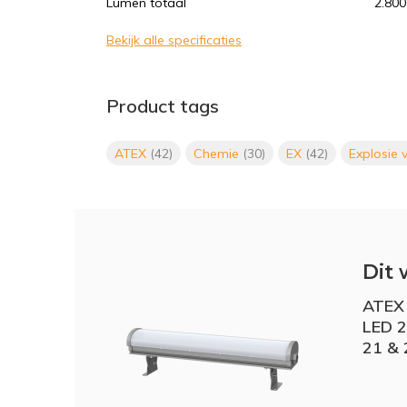
Lumen totaal
2.800
Bekijk alle specificaties
Product tags
ATEX
(42)
Chemie
(30)
EX
(42)
Explosie v
Dit 
ATEX 
LED 2
21 & 