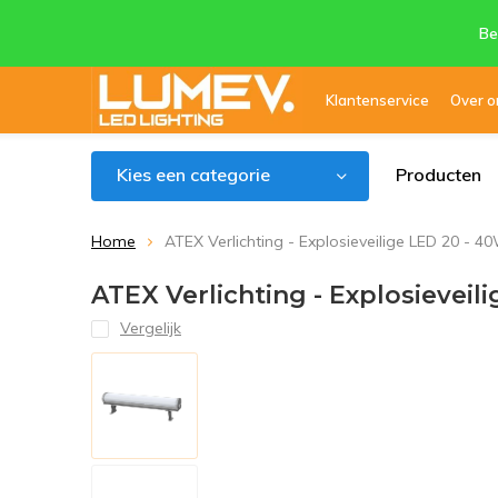
Be
Klantenservice
Over o
Kies een categorie
Producten
Home
ATEX Verlichting - Explosieveilige LED 20 - 40
ATEX Verlichting - Explosieveili
Vergelijk