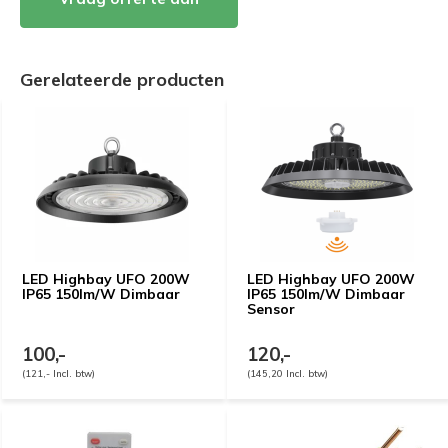
Gerelateerde producten
LED Highbay UFO 200W
LED Highbay UFO 200W
IP65 150lm/W Dimbaar
IP65 150lm/W Dimbaar
Sensor
100,-
120,-
(121,- Incl. btw)
(145,20 Incl. btw)