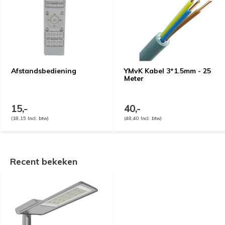
Afstandsbediening
YMvK Kabel 3*1.5mm - 25
Meter
15,-
40,-
(18,15 Incl. btw)
(48,40 Incl. btw)
Recent bekeken