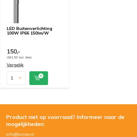
LED Buitenverlichting
100W IP66 150lm/W
150,-
(181,50 Incl. btw)
Vergelijk
Product niet op voorraad? Informeer naar de
mogelijkheden:
info@lumev.nl