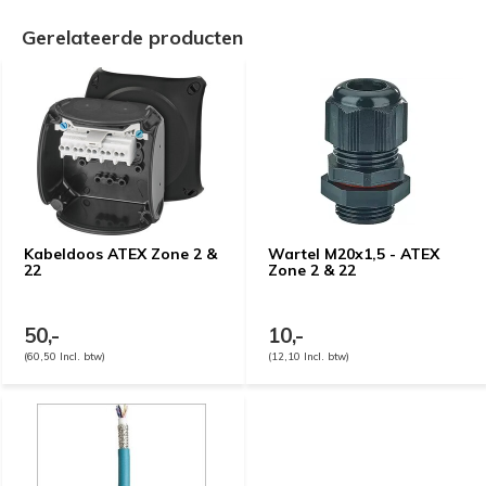
Gerelateerde producten
Kabeldoos ATEX Zone 2 &
Wartel M20x1,5 - ATEX
22
Zone 2 & 22
50,-
10,-
(60,50 Incl. btw)
(12,10 Incl. btw)