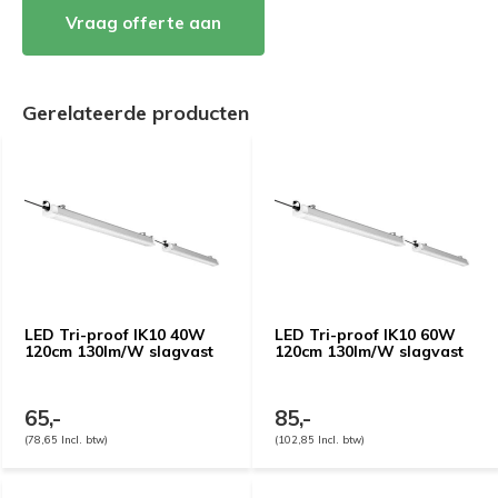
Vraag offerte aan
Gerelateerde producten
LED Tri-proof IK10 40W
LED Tri-proof IK10 60W
120cm 130lm/W slagvast
120cm 130lm/W slagvast
65,-
85,-
(78,65 Incl. btw)
(102,85 Incl. btw)