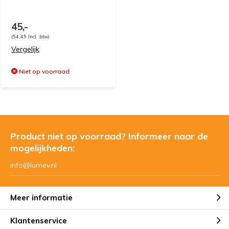
45,-
(54,45 Incl. btw)
Vergelijk
Niet op voorraad
Product niet op voorraad? Informeer naar de
mogelijkheden:
info@lumev.nl
Meer informatie
Klantenservice