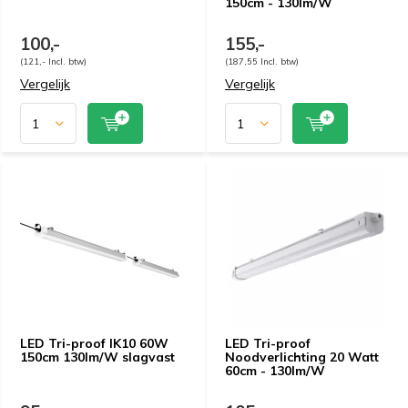
150cm - 130lm/W
100,-
155,-
(121,- Incl. btw)
(187,55 Incl. btw)
Vergelijk
Vergelijk
LED Tri-proof IK10 60W
LED Tri-proof
150cm 130lm/W slagvast
Noodverlichting 20 Watt
60cm - 130lm/W