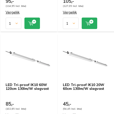
95,-
105,-
(114,95 Incl. btw)
(127,05 Incl. btw)
Vergelijk
Vergelijk
LED Tri-proof IK10 60W
LED Tri-proof IK10 20W
120cm 130lm/W slagvast
60cm 130lm/W slagvast
85,-
45,-
(102,85 Incl. btw)
(54,45 Incl. btw)