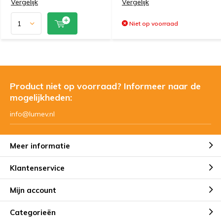
Vergelijk
Vergelijk
Niet op voorraad
Product niet op voorraad? Informeer naar de
mogelijkheden:
info@lumev.nl
Meer informatie
Klantenservice
Mijn account
Categorieën