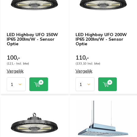
LED Highbay UFO 150W
LED Highbay UFO 200W
IP65 200lm/W - Sensor
IP65 200lm/W - Sensor
Optie
Optie
100,-
110,-
(121,- Incl. btw)
(133,10 Incl. btw)
Vergelijk
Vergelijk