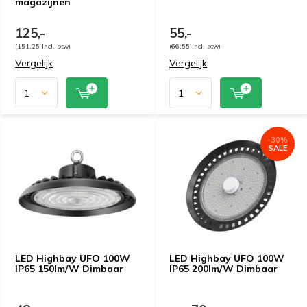
magazijnen
125,-
55,-
(151,25 Incl. btw)
(66,55 Incl. btw)
Vergelijk
Vergelijk
-30%
SALE
LED Highbay UFO 100W
LED Highbay UFO 100W
IP65 150lm/W Dimbaar
IP65 200lm/W Dimbaar