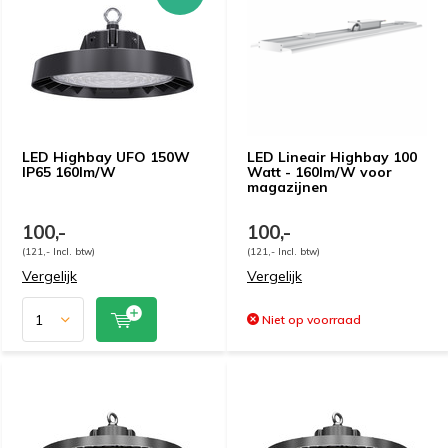
LED Highbay UFO 150W
LED Lineair Highbay 100
IP65 160lm/W
Watt - 160lm/W voor
magazijnen
100,-
100,-
(121,- Incl. btw)
(121,- Incl. btw)
Vergelijk
Vergelijk
Niet op voorraad