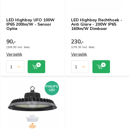
LED Highbay UFO 100W
LED Highbay Rechthoek -
IP65 200lm/W - Sensor
Anti Glare - 200W IP65
Optie
160lm/W Dimbaar
90,-
230,-
(108,90 Incl. btw)
(278,30 Incl. btw)
Vergelijk
Vergelijk
PHILIPS
LED