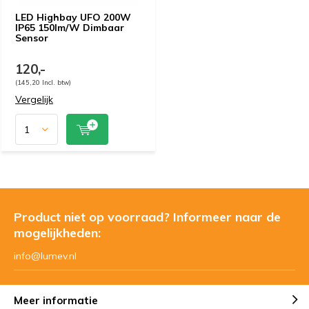
LED Highbay UFO 200W
IP65 150lm/W Dimbaar
Sensor
120,-
(145,20 Incl. btw)
Vergelijk
Product niet op voorraad? Informeer naar de
mogelijkheden:
info@lumev.nl
Meer informatie