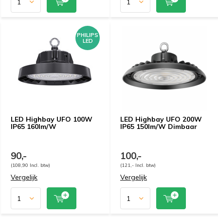
PHILIPS
LED
LED Highbay UFO 100W
LED Highbay UFO 200W
IP65 160lm/W
IP65 150lm/W Dimbaar
90,-
100,-
(108,90 Incl. btw)
(121,- Incl. btw)
Vergelijk
Vergelijk