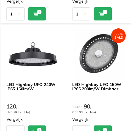
Vergelijk
Vergelijk
-22%
SALE
LED Highbay UFO 240W
LED Highbay UFO 150W
IP65 160lm/W
IP65 200lm/W Dimbaar
120,-
90,-
114,99
(145,20 Incl. btw)
(108,90 Incl. btw)
Vergelijk
Vergelijk