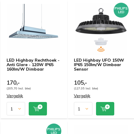
PHILIPS
LED
LED Highbay Rechthoek -
LED Highbay UFO 150W
Anti Glare - 120W IP65
IP65 150lm/W Dimbaar
160lm/W Dimbaar
Sensor
170,-
105,-
(205,70 Incl. btw)
(127,05 Incl. btw)
Vergelijk
Vergelijk
PHILIPS
LED