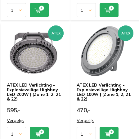
ATEX
ATEX
ATEX
ATEX
ATEX LED Verlichting -
ATEX LED Verlichting -
Explosieveilige Highbay
Explosieveilige Highbay
LED 200W | (Zone 1, 2, 21
LED 100W | (Zone 1, 2, 21
& 22)
& 22)
595,-
470,-
Vergelijk
Vergelijk