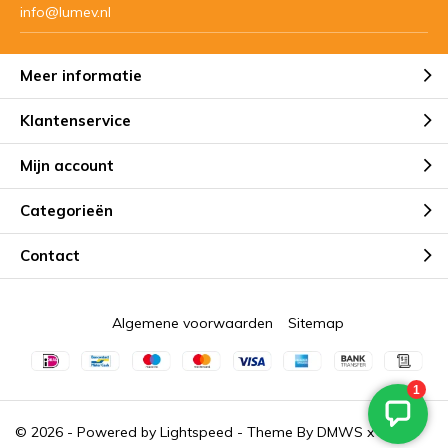
info@lumev.nl
Meer informatie
Klantenservice
Mijn account
Categorieën
Contact
Algemene voorwaarden
Sitemap
© 2026 - Powered by
Lightspeed
- Theme By
DMWS
x
Plus+