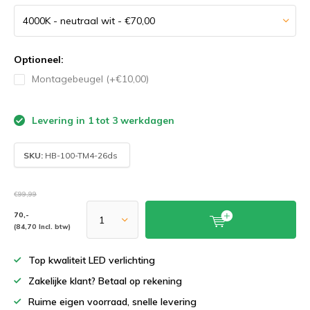
Optioneel:
Montagebeugel (+€10,00)
Levering in 1 tot 3 werkdagen
SKU:
HB-100-TM4-26ds
€99,99
70,-
(84,70 Incl. btw)
Top kwaliteit LED verlichting
Zakelijke klant? Betaal op rekening
Ruime eigen voorraad, snelle levering