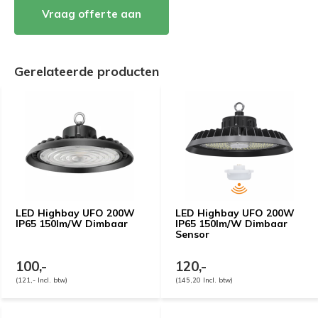
Vraag offerte aan
Gerelateerde producten
LED Highbay UFO 200W
LED Highbay UFO 200W
IP65 150lm/W Dimbaar
IP65 150lm/W Dimbaar
Sensor
100,-
120,-
(121,- Incl. btw)
(145,20 Incl. btw)