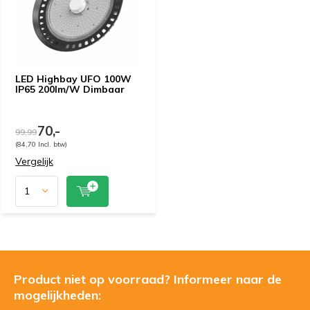
LED Highbay UFO 100W
IP65 200lm/W Dimbaar
70,-
99,99
(84,70 Incl. btw)
Vergelijk
Product niet op voorraad? Informeer naar de
mogelijkheden: