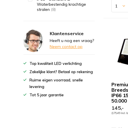
Waterbestendig krachtige
stralen
(8)
Klantenservice
Heeft u nog een vraag?
Neem contact op
Top kwaliteit LED verlichting
Zakelijke klant? Betaal op rekening
Ruime eigen voorraad, snelle
Premi
levering
Breeds
Tot 5 jaar garantie
IP66 1
50.000
145,-
(175,45 Incl. 