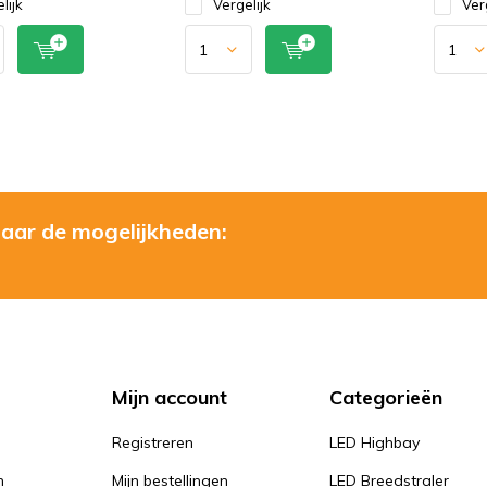
lijk
Vergelijk
Ver
naar de mogelijkheden:
Mijn account
Categorieën
Registreren
LED Highbay
n
Mijn bestellingen
LED Breedstraler