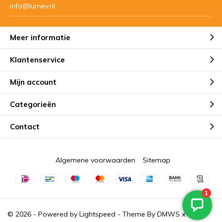
info@lumev.nl
Meer informatie
Klantenservice
Mijn account
Categorieën
Contact
Algemene voorwaarden
Sitemap
© 2026 - Powered by
Lightspeed
- Theme By
DMWS
x
Plus+