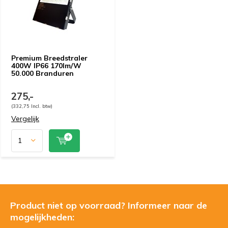
Premium Breedstraler
400W IP66 170lm/W
50.000 Branduren
275,-
(332,75 Incl. btw)
Vergelijk
Product niet op voorraad? Informeer naar de
mogelijkheden: