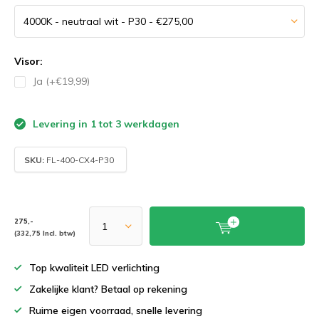
Visor:
Ja (+€19,99)
Levering in 1 tot 3 werkdagen
SKU:
FL-400-CX4-P30
275,-
(332,75 Incl. btw)
Top kwaliteit LED verlichting
Zakelijke klant? Betaal op rekening
Ruime eigen voorraad, snelle levering