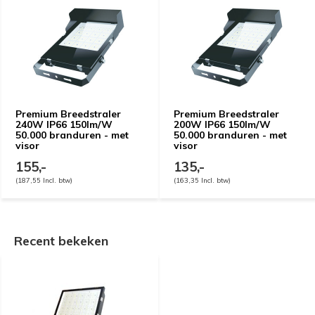
Premium Breedstraler
Premium Breedstraler
240W IP66 150lm/W
200W IP66 150lm/W
50.000 branduren - met
50.000 branduren - met
visor
visor
155,-
135,-
(187,55 Incl. btw)
(163,35 Incl. btw)
Recent bekeken