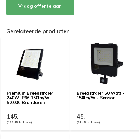
Vraag offerte aan
Gerelateerde producten
Premium Breedstraler
Breedstraler 50 Watt -
240W IP66 150lm/W
150lm/W - Sensor
50.000 Branduren
145,-
45,-
(175,45 Incl. btw)
(54,45 Incl. btw)