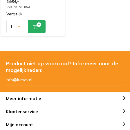
599,-
(724,79 Incl. btw)
Vergelijk
Product niet op voorraad? Informeer naar de
mogelijkheden:
info@lumev.nl
Meer informatie
Klantenservice
Mijn account