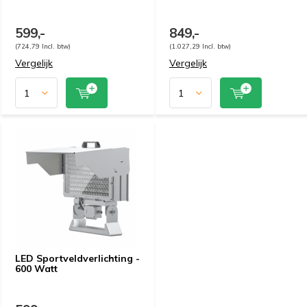
599,-
849,-
(724,79 Incl. btw)
(1.027,29 Incl. btw)
Vergelijk
Vergelijk
LED Sportveldverlichting -
600 Watt