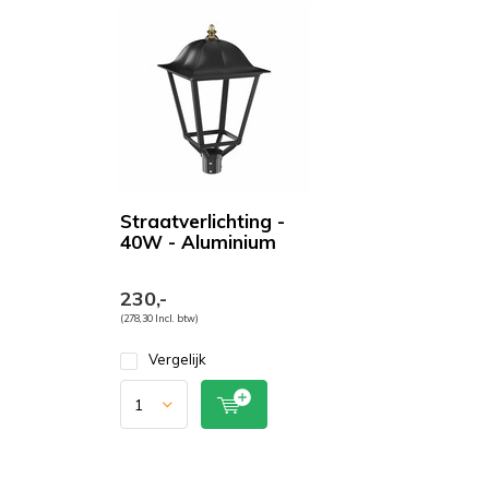
Straatverlichting -
40W - Aluminium
230,-
(278,30 Incl. btw)
Vergelijk