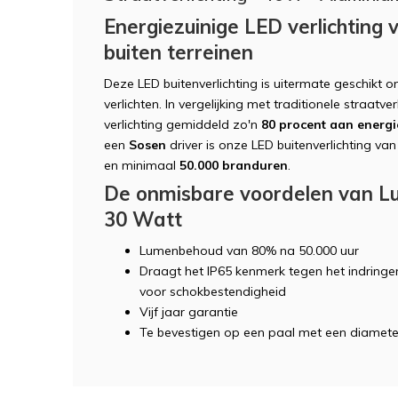
Energiezuinige LED verlichting 
buiten terreinen
Deze LED buitenverlichting is uitermate geschikt o
verlichten. In vergelijking met traditionele straatv
verlichting gemiddeld zo'n
80 procent aan energ
een
Sosen
driver is onze LED buitenverlichting van
en minimaal
50.000 branduren
.
De onmisbare voordelen van Lu
30 Watt
Lumenbehoud van 80% na 50.000 uur
Draagt het IP65 kenmerk tegen het indringe
voor schokbestendigheid
Vijf jaar garantie
Te bevestigen op een paal met een diamet