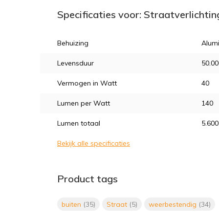
Specificaties voor: Straatverlichti
Behuizing
Alum
Levensduur
50.00
Vermogen in Watt
40
Lumen per Watt
140
Lumen totaal
5.600
Bekijk alle specificaties
Product tags
buiten
(35)
Straat
(5)
weerbestendig
(34)