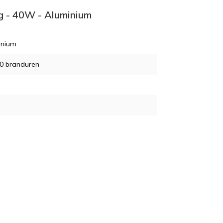
ng - 40W - Aluminium
inium
0 branduren