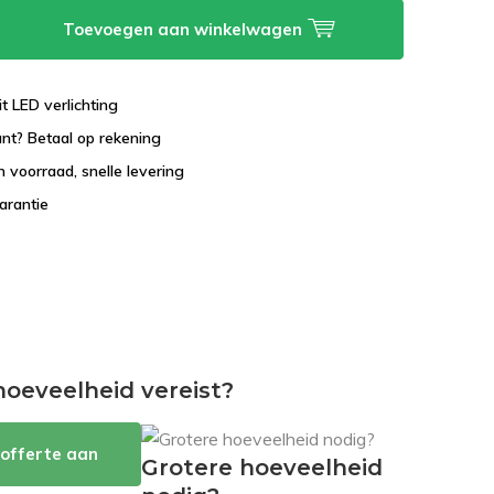
Toevoegen aan winkelwagen
it LED verlichting
lant? Betaal op rekening
 voorraad, snelle levering
garantie
hoeveelheid vereist?
offerte aan
Grotere hoeveelheid