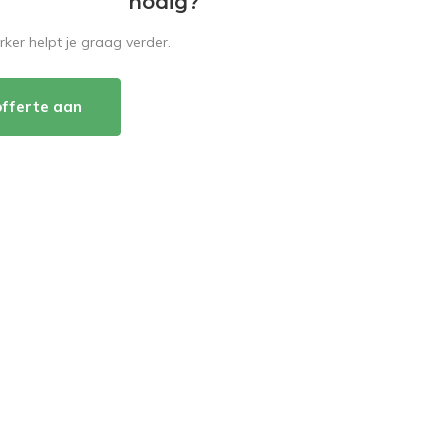
nodig?
er helpt je graag verder.
offerte aan