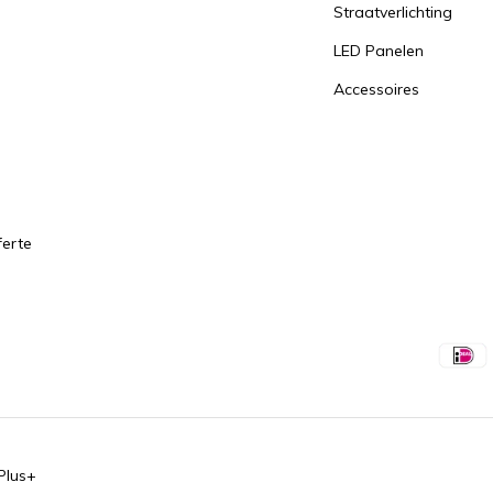
Straatverlichting
LED Panelen
Accessoires
ferte
Plus+