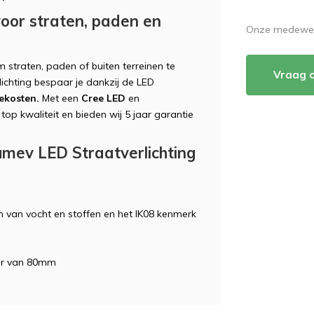
voor straten, paden en
Onze medewerk
m straten, paden of buiten terreinen te
Vraag 
erlichting bespaar je dankzij de LED
iekosten.
Met een
Cree LED
en
 top kwaliteit en bieden wij 5 jaar garantie
mev LED Straatverlichting
n van vocht en stoffen en het IK08 kenmerk
er van 80mm