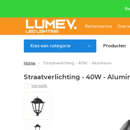
Be
Klantenservice
Over o
Kies een categorie
Producten
Home
Straatverlichting - 40W - Aluminium
Straatverlichting - 40W - Alum
Vergelijk