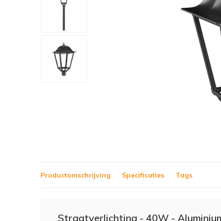
Productomschrijving
Specificaties
Tags
Straatverlichting - 40W - Aluminiu