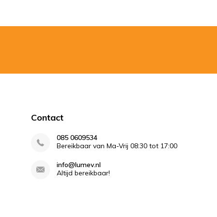
Contact
085 0609534
Bereikbaar van Ma-Vrij 08:30 tot 17:00
info@lumev.nl
Altijd bereikbaar!