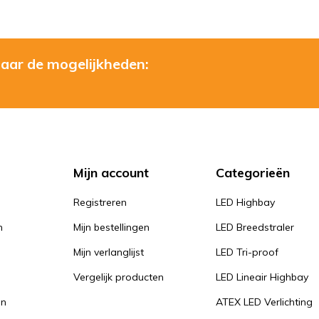
naar de mogelijkheden:
Mijn account
Categorieën
Registreren
LED Highbay
n
Mijn bestellingen
LED Breedstraler
Mijn verlanglijst
LED Tri-proof
Vergelijk producten
LED Lineair Highbay
en
ATEX LED Verlichting