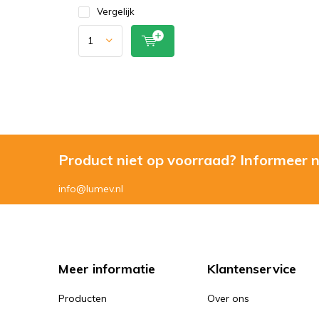
Vergelijk
Product niet op voorraad? Informeer 
info@lumev.nl
Meer informatie
Klantenservice
Producten
Over ons