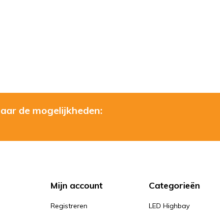
naar de mogelijkheden:
Mijn account
Categorieën
Registreren
LED Highbay