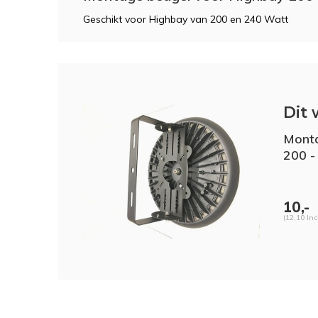
Geschikt voor Highbay van 200 en 240 Watt
Dit 
Monta
200 -
10,-
(12,10 Inc