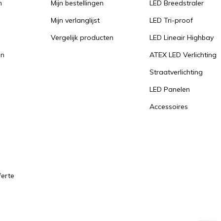
n
Mijn bestellingen
LED Breedstraler
Mijn verlanglijst
LED Tri-proof
Vergelijk producten
LED Lineair Highbay
en
ATEX LED Verlichting
Straatverlichting
LED Panelen
Accessoires
ferte