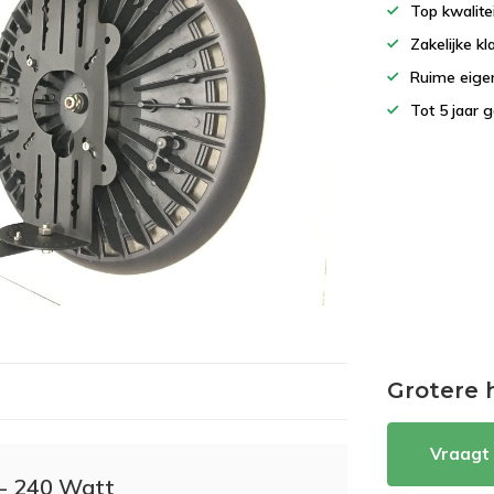
Top kwalite
Zakelijke k
Ruime eigen
Tot 5 jaar 
Grotere 
Vraagt 
 - 240 Watt