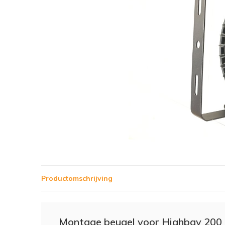
Productomschrijving
Montage beugel voor Highbay 200