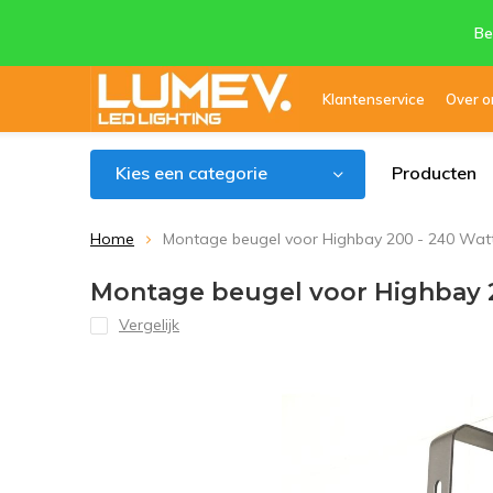
Be
Klantenservice
Over o
Kies een categorie
Producten
Home
Montage beugel voor Highbay 200 - 240 Wat
Montage beugel voor Highbay 2
Vergelijk