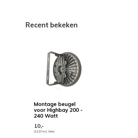
Recent bekeken
Montage beugel
voor Highbay 200 -
240 Watt
10,-
(12,10 Incl. btw)