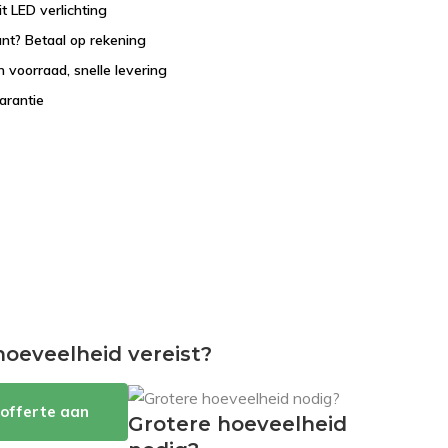
it LED verlichting
lant? Betaal op rekening
 voorraad, snelle levering
garantie
hoeveelheid vereist?
offerte aan
Grotere hoeveelheid