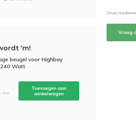
Onze medewerk
Vraag 
wordt 'm!
ge beugel voor Highbay
 240 Watt
Toevoegen aan
winkelwagen
l. btw)