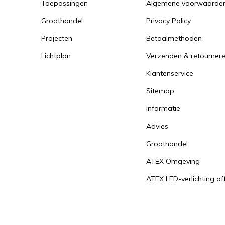
Toepassingen
Algemene voorwaarde
Groothandel
Privacy Policy
Projecten
Betaalmethoden
Lichtplan
Verzenden & retourner
Klantenservice
Sitemap
Informatie
Advies
Groothandel
ATEX Omgeving
ATEX LED-verlichting of