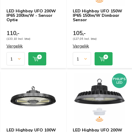
LED Highbay UFO 200W
LED Highbay UFO 150W
IP65 200lm/W - Sensor
IP65 150lm/W Dimbaar
Optie
Sensor
110,-
105,-
(133,10 Incl. btw)
(127,05 Incl. btw)
Vergelijk
Vergelijk
PHILIPS
LED
LED Highbay UFO 100W
LED Highbay UFO 200W