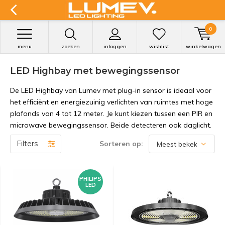
0
menu
zoeken
inloggen
wishlist
winkelwagen
LED Highbay met bewegingssensor
De LED Highbay van Lumev met plug-in sensor is ideaal voor
het efficiënt en energiezuinig verlichten van ruimtes met hoge
plafonds van 4 tot 12 meter. Je kunt kiezen tussen een PIR en
microwave bewegingssensor. Beide detecteren ook daglicht.
Filters
Sorteren op:
PHILIPS
LED