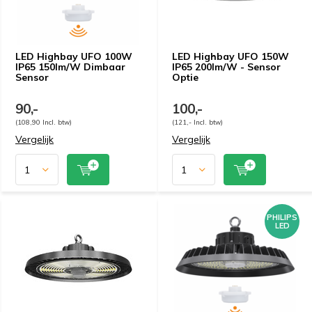
LED Highbay UFO 100W
LED Highbay UFO 150W
IP65 150lm/W Dimbaar
IP65 200lm/W - Sensor
Sensor
Optie
90,-
100,-
(108,90 Incl. btw)
(121,- Incl. btw)
Vergelijk
Vergelijk
PHILIPS
LED