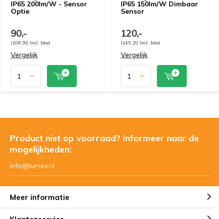
IP65 200lm/W - Sensor
IP65 150lm/W Dimbaar
Optie
Sensor
90,-
120,-
(108,90 Incl. btw)
(145,20 Incl. btw)
Vergelijk
Vergelijk
Product niet op voorraad? Informeer naar de
mogelijkheden:
info@lumev.nl
Meer informatie