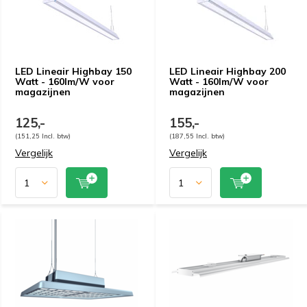
LED Lineair Highbay 150
LED Lineair Highbay 200
Watt - 160lm/W voor
Watt - 160lm/W voor
magazijnen
magazijnen
125,-
155,-
(151,25 Incl. btw)
(187,55 Incl. btw)
Vergelijk
Vergelijk