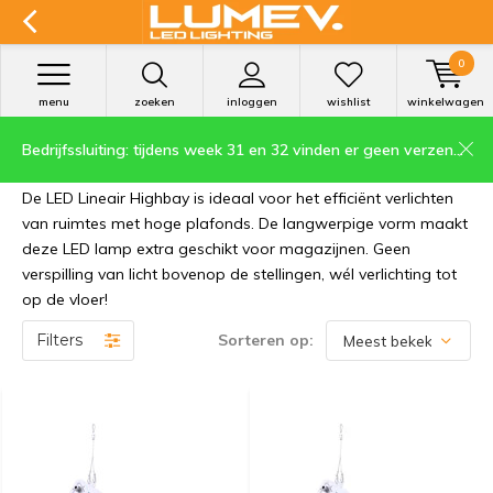
0
menu
zoeken
inloggen
wishlist
winkelwagen
Bedrijfssluiting: tijdens week 31 en 32 vinden er geen verzendingen plaats.
Lineair
De LED Lineair Highbay is ideaal voor het efficiënt verlichten
van ruimtes met hoge plafonds. De langwerpige vorm maakt
deze LED lamp extra geschikt voor magazijnen. Geen
verspilling van licht bovenop de stellingen, wél verlichting tot
op de vloer!
Filters
Sorteren op: