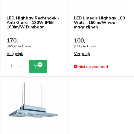
LED Highbay Rechthoek -
LED Lineair Highbay 100
Anti Glare - 120W IP65
Watt - 160lm/W voor
160lm/W Dimbaar
magazijnen
170,-
100,-
(205,70 Incl. btw)
(121,- Incl. btw)
Vergelijk
Vergelijk
Niet op voorraad