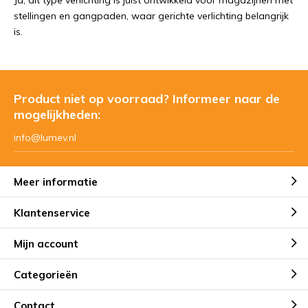
Ja, dit type verlichting is juist ontwikkeld voor magazijnen met
stellingen en gangpaden, waar gerichte verlichting belangrijk
is.
Product niet op voorraad? Informeer naar de
mogelijkheden:
info@lumev.nl
Meer informatie
Klantenservice
Mijn account
Categorieën
Contact