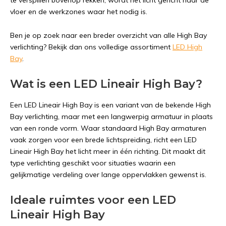
te verspillen bovenop rekken, wordt het licht gericht naar de
vloer en de werkzones waar het nodig is.
Ben je op zoek naar een breder overzicht van alle High Bay
verlichting? Bekijk dan ons volledige assortiment
LED High
Bay
.
Wat is een LED Lineair High Bay?
Een LED Lineair High Bay is een variant van de bekende High
Bay verlichting, maar met een langwerpig armatuur in plaats
van een ronde vorm. Waar standaard High Bay armaturen
vaak zorgen voor een brede lichtspreiding, richt een LED
Lineair High Bay het licht meer in één richting. Dit maakt dit
type verlichting geschikt voor situaties waarin een
gelijkmatige verdeling over lange oppervlakken gewenst is.
Ideale ruimtes voor een LED
Lineair High Bay