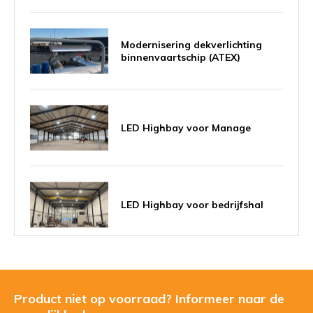
Modernisering dekverlichting
binnenvaartschip (ATEX)
LED Highbay voor Manage
LED Highbay voor bedrijfshal
LED Highbay 100W voor
melkveebedrijf
Product niet op voorraad? Informeer naar de