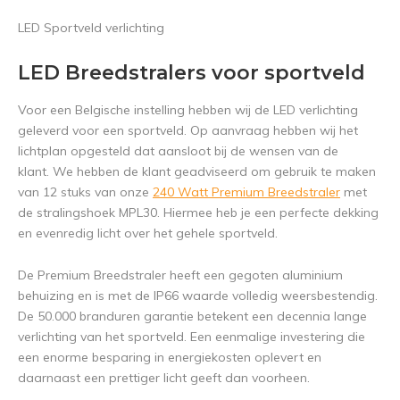
LED Sportveld verlichting
LED Breedstralers voor sportveld
Voor een Belgische instelling hebben wij de LED verlichting
geleverd voor een sportveld. Op aanvraag hebben wij het
lichtplan opgesteld dat aansloot bij de wensen van de
klant. We hebben de klant geadviseerd om gebruik te maken
van 12 stuks van onze
240 Watt Premium Breedstraler
met
de stralingshoek MPL30. Hiermee heb je een perfecte dekking
en evenredig licht over het gehele sportveld.
De Premium Breedstraler heeft een gegoten aluminium
behuizing en is met de IP66 waarde volledig weersbestendig.
De 50.000 branduren garantie betekent een decennia lange
verlichting van het sportveld. Een eenmalige investering die
een enorme besparing in energiekosten oplevert en
daarnaast een prettiger licht geeft dan voorheen.